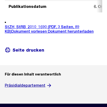
Publikationsdatum
6. Okt
StZH_StRB_2010_1690
(PDF, 3 Seiten, 89
KB)
Dokument vorlesen
Dokument herunterladen
Seite drucken
Für diesen Inhalt verantwortlich
Präsidialdepartement