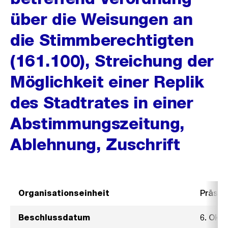
über die Weisungen an
die Stimmberechtigten
(161.100), Streichung der
Möglichkeit einer Replik
des Stadtrates in einer
Abstimmungszeitung,
Ablehnung, Zuschrift
Organisationseinheit
Präsid
Beschlussdatum
6. Okt