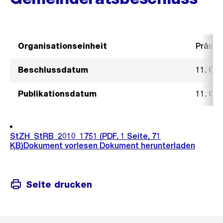
Organisationseinheit
Präsid
Beschlussdatum
11. Ok
Publikationsdatum
11. Ok
StZH_StRB_2010_1751
(PDF, 1 Seite, 71
KB)
Dokument vorlesen
Dokument herunterladen
Seite drucken