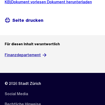
KB)
Dokument vorlesen
Dokument herunterladen
Seite drucken
Für diesen Inhalt verantwortlich
Finanzdepartement
© 2026 Stadt Zürich
Social Media
Rechtliche Hinweise