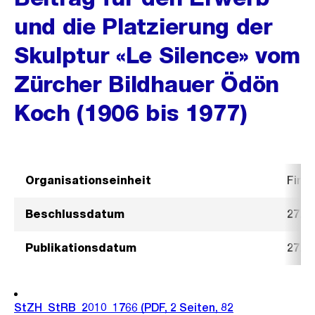
und die Platzierung der
Skulptur «Le Silence» vom
Zürcher Bildhauer Ödön
Koch (1906 bis 1977)
Organisationseinheit
Fina
Beschlussdatum
27. 
Publikationsdatum
27. 
StZH_StRB_2010_1766
(PDF, 2 Seiten, 82