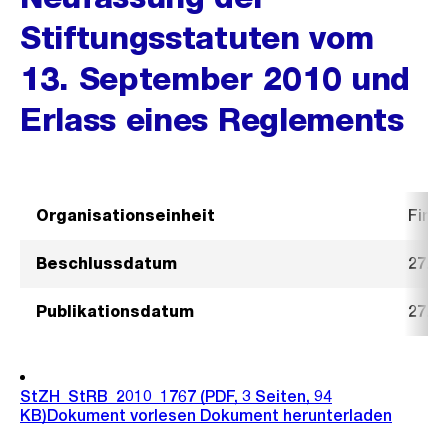
Stiftungsstatuten vom
13. September 2010 und
Erlass eines Reglements
Organisationseinheit
Fina
Beschlussdatum
27. 
Publikationsdatum
27. 
StZH_StRB_2010_1767
(PDF, 3 Seiten, 94
KB)
Dokument vorlesen
Dokument herunterladen