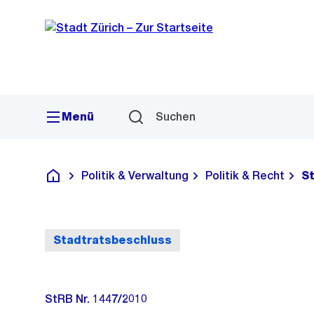
Sprunglink
Navigation
Menü
Suchen
Politik & Verwaltung
Politik & Recht
S
Deutsch
Stadtratsbeschluss
StRB Nr. 1447/2010