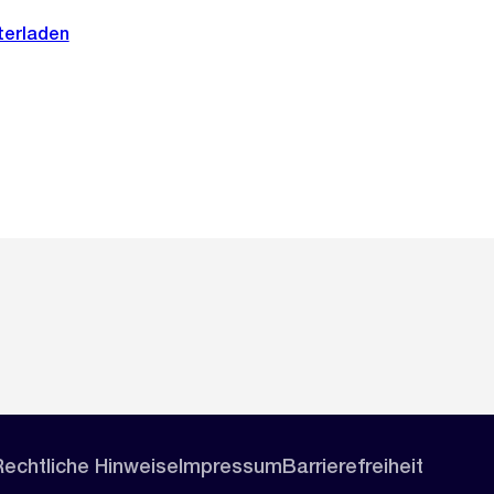
terladen
Rechtliche Hinweise
Impressum
Barrierefreiheit