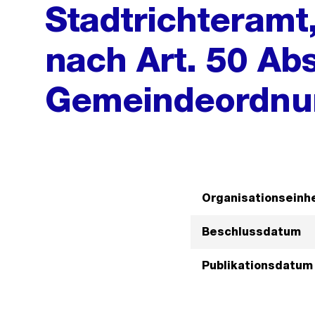
Stadtrichteramt
nach Art. 50 Abs
Gemeindeordnun
Organisationseinhe
Beschlussdatum
Publikationsdatum