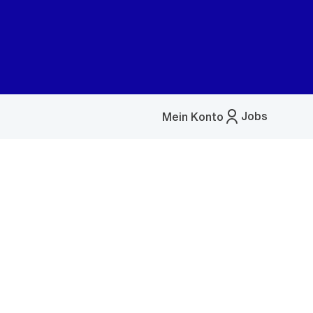
Jobs
Mein Konto
Menü
öffnen