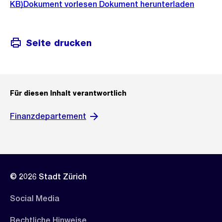
KB)
Dokument vorlesen
Dokument herunterladen
Seite drucken
Für diesen Inhalt verantwortlich
Finanzdepartement
© 2026 Stadt Zürich
Social Media
Rechtliche Hinweise