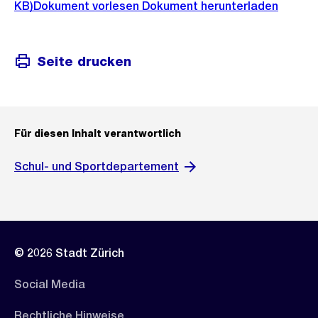
KB)
Dokument vorlesen
Dokument herunterladen
Seite drucken
Für diesen Inhalt verantwortlich
Schul- und Sportdepartement
© 2026 Stadt Zürich
Social Media
Rechtliche Hinweise