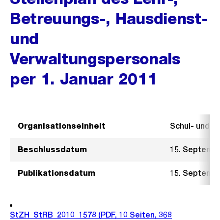
Betreuungs-, Hausdienst-
und
Verwaltungspersonals
per 1. Januar 2011
Organisationseinheit
Schul- und 
Beschlussdatum
15. Septemb
Publikationsdatum
15. Septemb
StZH_StRB_2010_1578
(PDF, 10 Seiten, 368