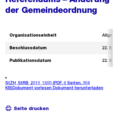
der Gemeindeordnung
Organisationseinheit
Allgeme
Beschlussdatum
22. Sep
Publikationsdatum
22. Sep
StZH_StRB_2010_1600
(PDF, 6 Seiten, 304
KB)
Dokument vorlesen
Dokument herunterladen
Seite drucken