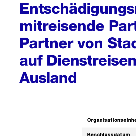
Entschädigungsr
mitreisende Par
Partner von Sta
auf Dienstreisen
Ausland
Organisationseinhe
Beschlussdatum