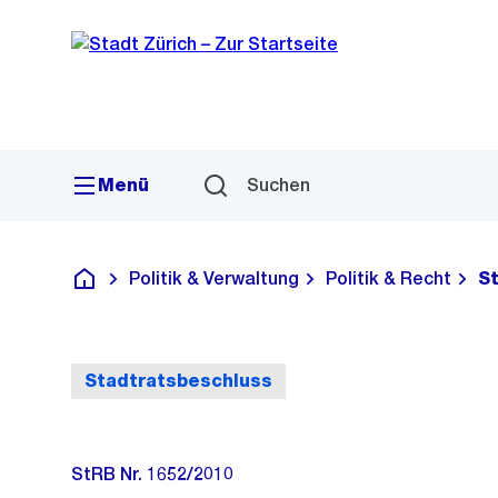
Sprunglink
Navigation
Menü
Suchen
Politik & Verwaltung
Politik & Recht
S
Deutsch
Stadtratsbeschluss
StRB Nr. 1652/2010