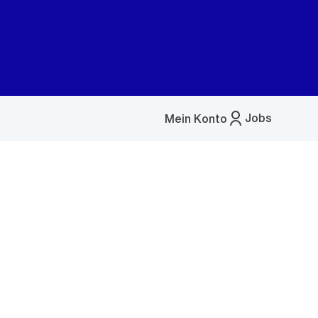
Jobs
Mein Konto
Menü
öffnen