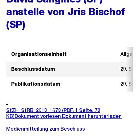
anstelle von Jris Bischof
(SP)
Organisationseinheit
Allgeme
Beschlussdatum
29. Sep
Publikationsdatum
29. Sep
StZH_StRB_2010_1673
(PDF, 1 Seite, 78
KB)
Dokument vorlesen
Dokument herunterladen
Medienmitteilung zum Beschluss