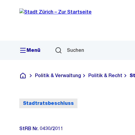
Sprunglink
Navigation
Menü
Suchen
Politik & Verwaltung
Politik & Recht
S
Deutsch
Stadtratsbeschluss
StRB Nr. 0430/2011