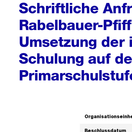
Schriftliche Anf
Rabelbauer-Pfif
Umsetzung der i
Schulung auf de
Primarschulstuf
Organisationseinhe
Beschlussdatum