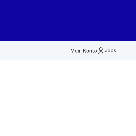
Jobs
Mein Konto
Menü
öffnen