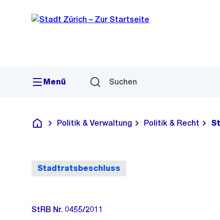
Sprunglink
Navigation
Menü
Suchen
Politik & Verwaltung
Politik & Recht
S
Deutsch
Stadtratsbeschluss
StRB Nr. 0455/2011