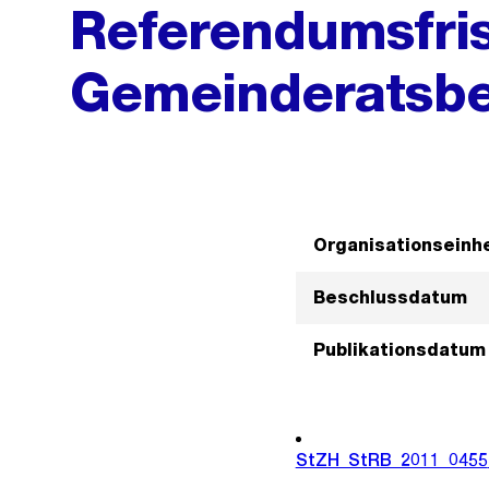
Referendumsfris
Gemeinderatsbe
Organisationseinhe
Beschlussdatum
Publikationsdatum
StZH_StRB_2011_0455