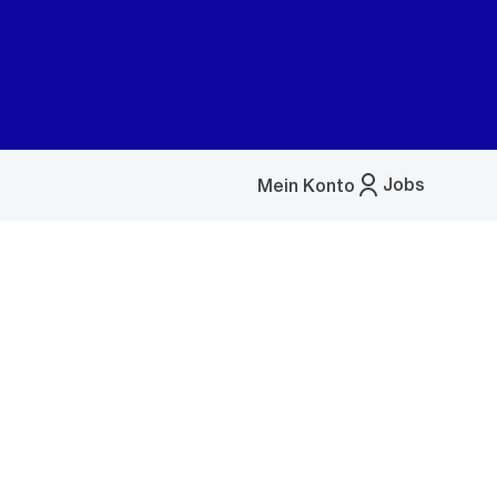
Jobs
Mein Konto
Menü
öffnen