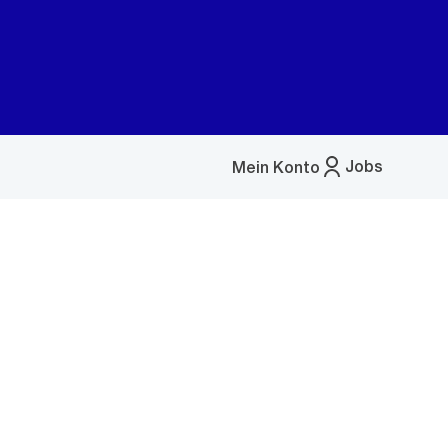
Jobs
Mein Konto
Menü
öffnen