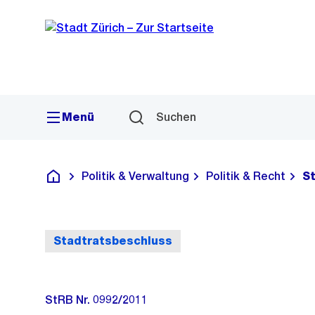
Sprunglink
Navigation
Menü
Suchen
Politik & Verwaltung
Politik & Recht
S
Deutsch
Stadtratsbeschluss
StRB Nr. 0992/2011