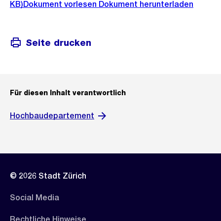
KB)
Dokument vorlesen
Dokument herunterladen
Seite drucken
Für diesen Inhalt verantwortlich
Hochbaudepartement
© 2026 Stadt Zürich
Social Media
Rechtliche Hinweise