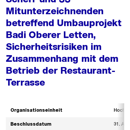
Mitunterzeichnenden
betreffend Umbauprojekt
Badi Oberer Letten,
Sicherheitsrisiken im
Zusammenhang mit dem
Betrieb der Restaurant-
Terrasse
Organisationseinheit
Hochb
Beschlussdatum
31. Au