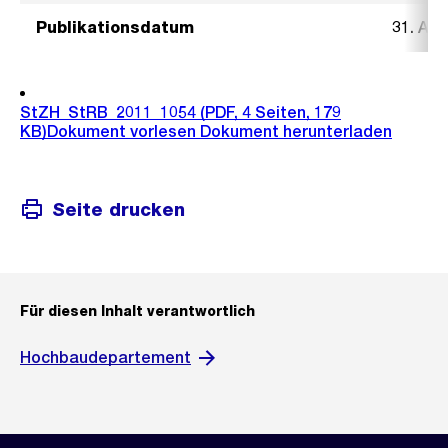
Publikationsdatum
31. Au
StZH_StRB_2011_1054
(PDF, 4 Seiten, 179
KB)
Dokument vorlesen
Dokument herunterladen
Seite drucken
Für diesen Inhalt verantwortlich
Hochbaudepartement