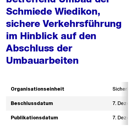
Schmiede Wiedikon,
sichere Verkehrsführung
im Hinblick auf den
Abschluss der
Umbauarbeiten
Organisationseinheit
Sicherhe
Beschlussdatum
7. Dezem
Publikationsdatum
7. Dezem