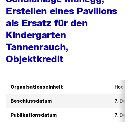
Erstellen eines Pavillons
als Ersatz für den
Kindergarten
Tannenrauch,
Objektkredit
Organisationseinheit
Hochb
Beschlussdatum
7. Dez
Publikationsdatum
7. Dez