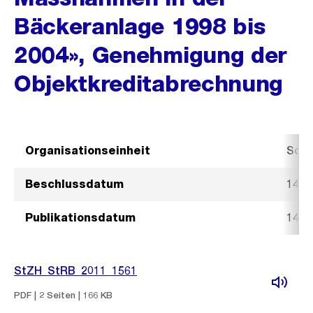
Bäckeranlage 1998 bis
2004», Genehmigung der
Objektkreditabrechnung
Organisationseinheit
Sozi
Beschlussdatum
14. 
Publikationsdatum
14. 
StZH_StRB_2011_1561
PDF | 2 Seiten | 166 KB