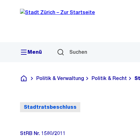
Sprunglink
Navigation
Menü
Suchen
Politik & Verwaltung
Politik & Recht
S
Deutsch
Stadtratsbeschluss
StRB Nr. 1580/2011