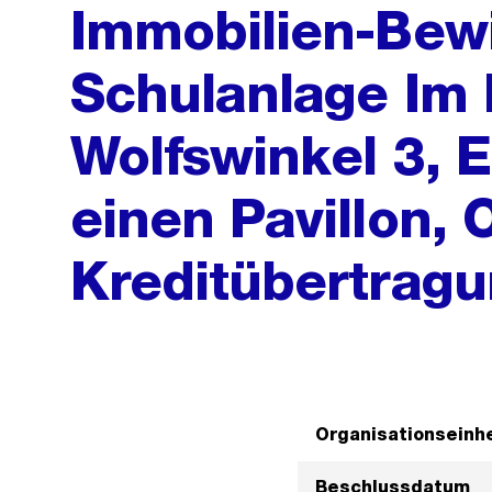
Immobilien-Bewi
Schulanlage Im 
Wolfswinkel 3, 
einen Pavillon, 
Kreditübertrag
Organisationseinhe
Beschlussdatum