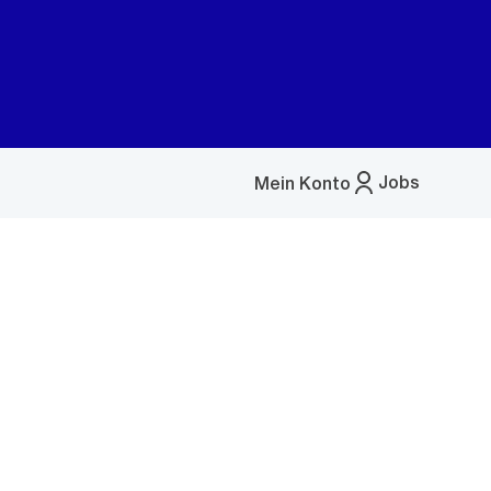
Jobs
Mein Konto
Menü
öffnen