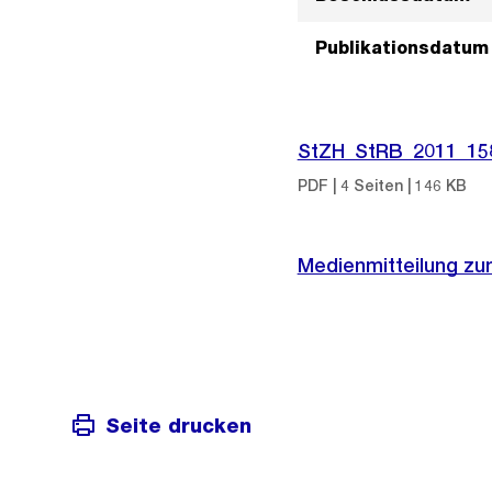
Publikationsdatum
StZH_StRB_2011_15
PDF | 4 Seiten | 146 KB
Medienmitteilung zu
Seite drucken