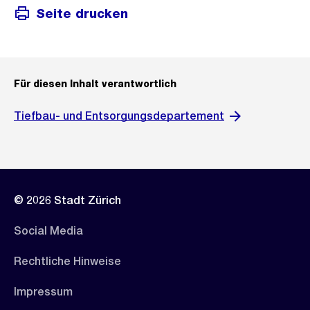
Seite drucken
Für diesen Inhalt verantwortlich
Tiefbau- und Entsorgungsdepartement
© 2026 Stadt Zürich
Social Media
Rechtliche Hinweise
Impressum