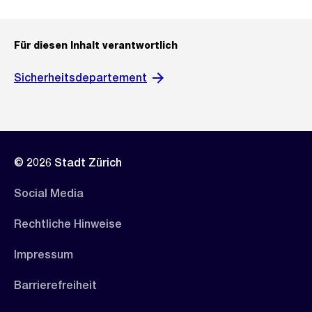
Für diesen Inhalt verantwortlich
Sicherheitsdepartement
© 2026 Stadt Zürich
Social Media
Rechtliche Hinweise
Impressum
Barrierefreiheit