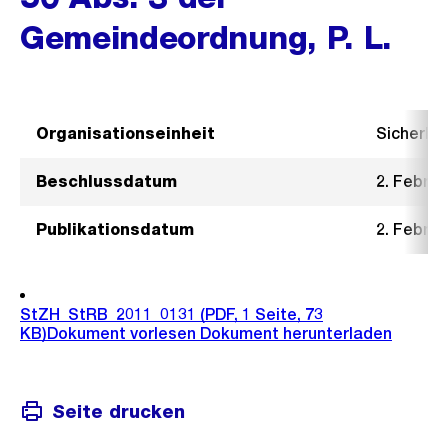
Gemeindeordnung, P. L.
Organisationseinheit
Sicherhe
Beschlussdatum
2. Februa
Publikationsdatum
2. Februa
StZH_StRB_2011_0131
(PDF, 1 Seite, 73
KB)
Dokument vorlesen
Dokument herunterladen
Seite drucken