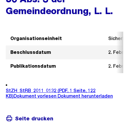
Gemeindeordnung, L. L.
Organisationseinheit
Sicherhe
Beschlussdatum
2. Februa
Publikationsdatum
2. Februa
StZH_StRB_2011_0132
(PDF, 1 Seite, 122
KB)
Dokument vorlesen
Dokument herunterladen
Seite drucken