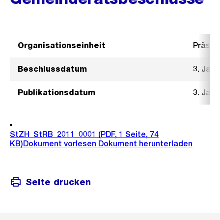
Organisationseinheit
Präsid
Beschlussdatum
3. Janu
Publikationsdatum
3. Janu
StZH_StRB_2011_0001
(PDF, 1 Seite, 74
KB)
Dokument vorlesen
Dokument herunterladen
Seite drucken