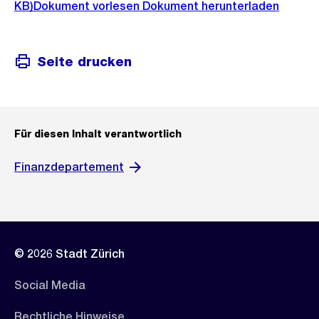
KB)
Dokument vorlesen
Dokument herunterladen
Seite drucken
Für diesen Inhalt verantwortlich
Finanzdepartement
© 2026 Stadt Zürich
Social Media
Rechtliche Hinweise