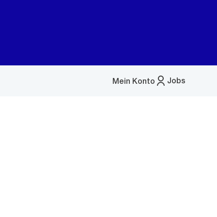
Jobs
Mein Konto
Menü
öffnen