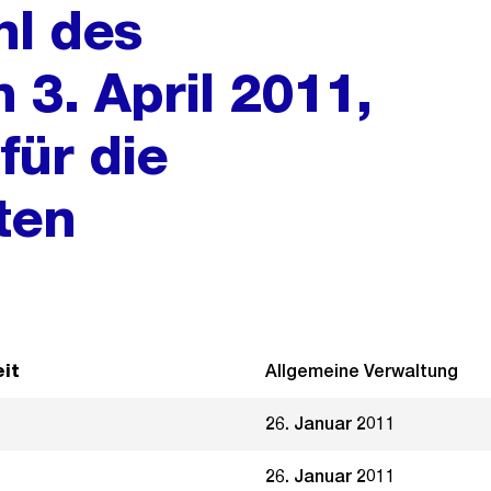
l des
 3. April 2011,
für die
ten
it
Allgemeine Verwaltung
26. Januar 2011
26. Januar 2011