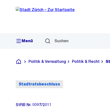
Sprunglink
Navigation
Menü
Suchen
Politik & Verwaltung
Politik & Recht
S
Deutsch
Stadtratsbeschluss
StRB Nr. 0097/2011