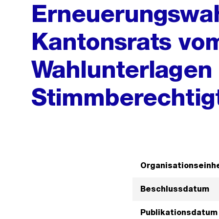
Erneuerungswah
Kantonsrats vom
Wahlunterlagen 
Stimmberechtig
Organisationseinhe
Beschlussdatum
Publikationsdatum