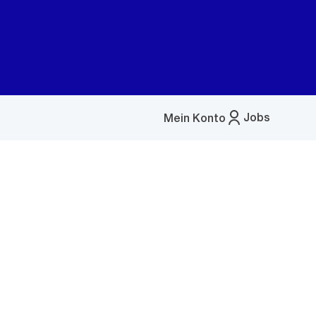
Jobs
Mein Konto
Menü
öffnen