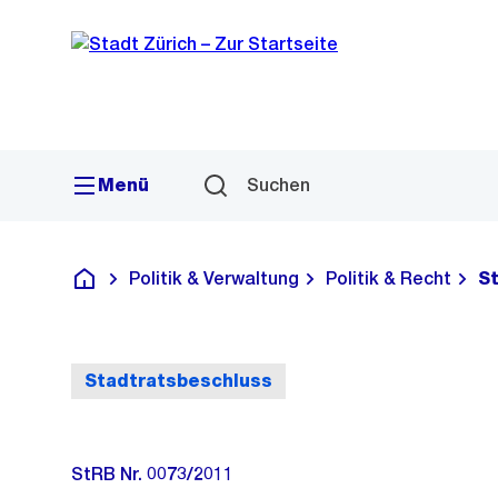
Sprunglink
Navigation
Menü
Suchen
Politik & Verwaltung
Politik & Recht
S
Deutsch
Stadtratsbeschluss
StRB Nr. 0073/2011