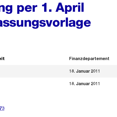
g per 1. April
assungsvorlage
it
Finanzdepartement
18. Januar 2011
18. Januar 2011
73