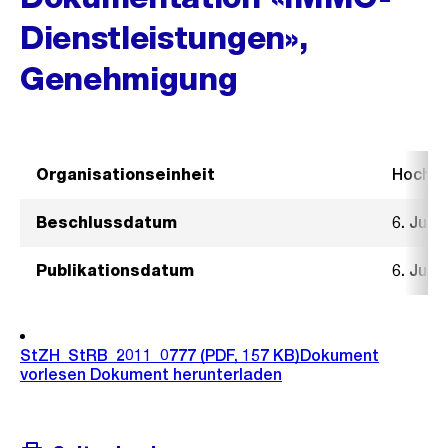
Dienstleistungen»,
Genehmigung
Organisationseinheit
Hochb
Beschlussdatum
6. Juli 
Publikationsdatum
6. Juli 
StZH_StRB_2011_0777
(PDF, 157 KB)
Dokument
vorlesen
Dokument herunterladen