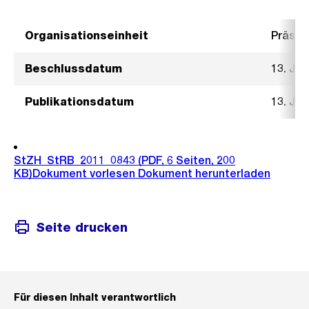
Organisationseinheit
Präsid
Beschlussdatum
13. Jul
Publikationsdatum
13. Jul
StZH_StRB_2011_0843
(PDF, 6 Seiten, 200
KB)
Dokument vorlesen
Dokument herunterladen
Seite drucken
Für diesen Inhalt verantwortlich