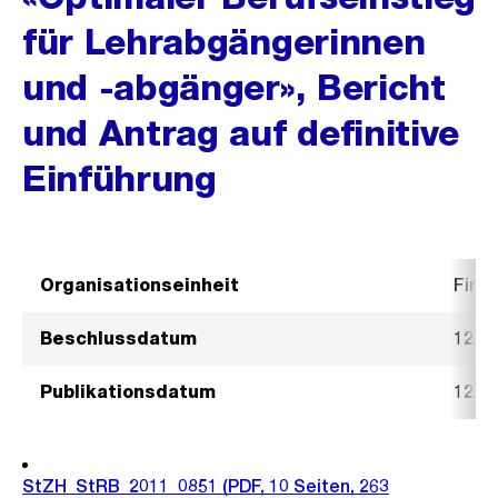
für Lehrabgängerinnen
und -abgänger», Bericht
und Antrag auf definitive
Einführung
Organisationseinheit
Fina
Beschlussdatum
12. J
Publikationsdatum
12. J
StZH_StRB_2011_0851
(PDF, 10 Seiten, 263