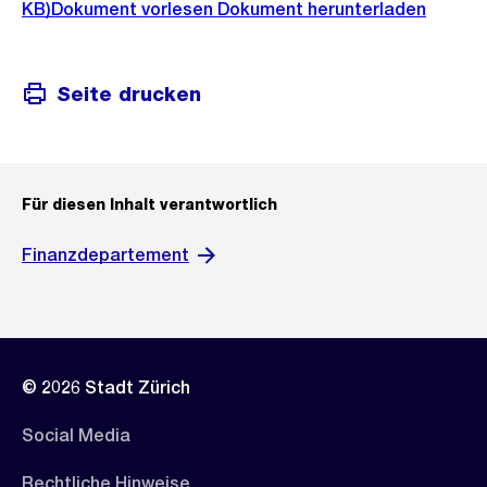
KB)
Dokument vorlesen
Dokument herunterladen
Seite drucken
Für diesen Inhalt verantwortlich
Finanzdepartement
© 2026 Stadt Zürich
Social Media
Rechtliche Hinweise