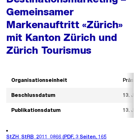
Gemeinsamer
Markenauftritt «Zürich»
mit Kanton Zürich und
Zürich Tourismus
Organisationseinheit
Präsid
Beschlussdatum
13. Jul
Publikationsdatum
13. Jul
StZH_StRB_2011_0866
(PDF, 3 Seiten, 165