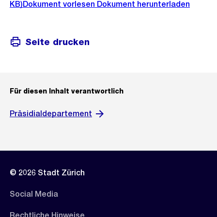
KB)
Dokument vorlesen
Dokument herunterladen
Seite drucken
Für diesen Inhalt verantwortlich
Präsidialdepartement
© 2026 Stadt Zürich
Social Media
Rechtliche Hinweise