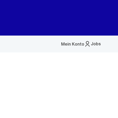
Jobs
Mein Konto
Menü
öffnen