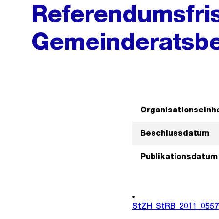
Referendumsfris
Gemeinderatsbe
Organisationseinhe
Beschlussdatum
Publikationsdatum
StZH_StRB_2011_0557