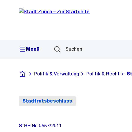
Sprunglink
Navigation
Menü
Suchen
Politik & Verwaltung
Politik & Recht
S
Deutsch
Stadtratsbeschluss
StRB Nr. 0557/2011