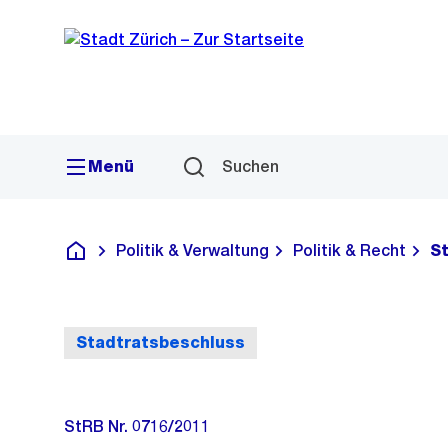
Sprunglink
Navigation
Menü
Suchen
Politik & Verwaltung
Politik & Recht
S
Deutsch
Stadtratsbeschluss
StRB Nr. 0716/2011