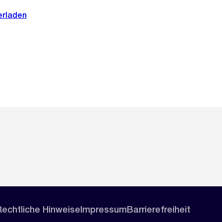
erladen
Rechtliche Hinweise
Impressum
Barrierefreiheit