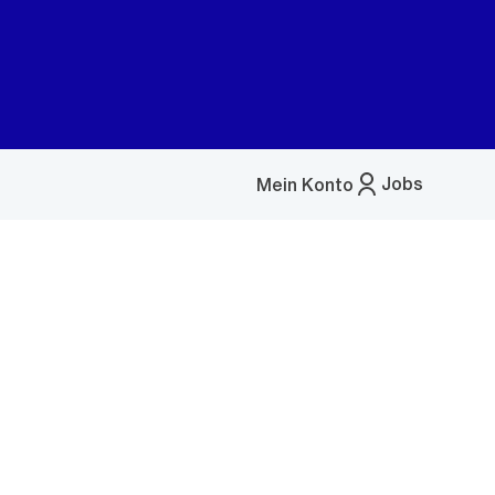
Jobs
Mein Konto
Menü
öffnen