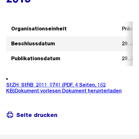
Organisationseinheit
Präsid
Beschlussdatum
29. Jun
Publikationsdatum
29. Jun
StZH_StRB_2011_0741
(PDF, 4 Seiten, 162
KB)
Dokument vorlesen
Dokument herunterladen
Seite drucken