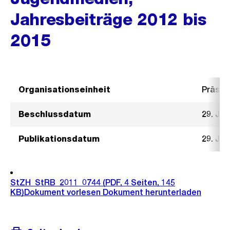
Jahresbeiträge 2012 bis
2015
Organisationseinheit
Präsid
Beschlussdatum
29. Jun
Publikationsdatum
29. Jun
StZH_StRB_2011_0744
(PDF, 4 Seiten, 145
KB)
Dokument vorlesen
Dokument herunterladen