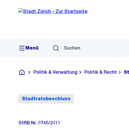
Sprunglink
Navigation
Menü
Suchen
Politik & Verwaltung
Politik & Recht
S
Deutsch
Stadtratsbeschluss
StRB Nr. 0745/2011