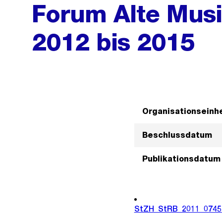
Forum Alte Musi
2012 bis 2015
Organisationseinhe
Beschlussdatum
Publikationsdatum
StZH_StRB_2011_0745