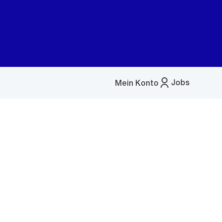
Jobs
Mein Konto
Menü
öffnen