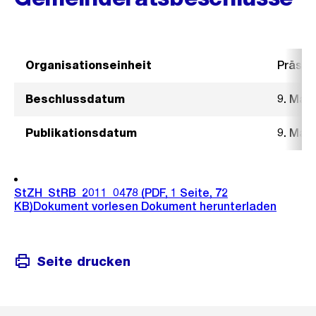
Organisationseinheit
Präsid
Beschlussdatum
9. Mai 
Publikationsdatum
9. Mai 
StZH_StRB_2011_0478
(PDF, 1 Seite, 72
KB)
Dokument vorlesen
Dokument herunterladen
Seite drucken