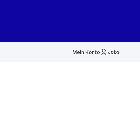
Jobs
Mein Konto
Menü
öffnen