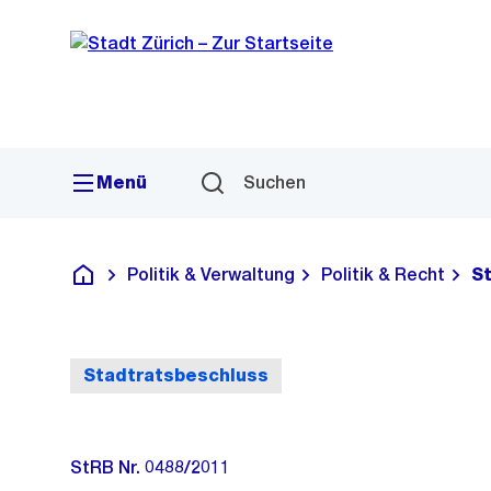
Sprunglink
Navigation
Menü
Suchen
Politik & Verwaltung
Politik & Recht
S
Deutsch
Stadtratsbeschluss
StRB Nr. 0488/2011