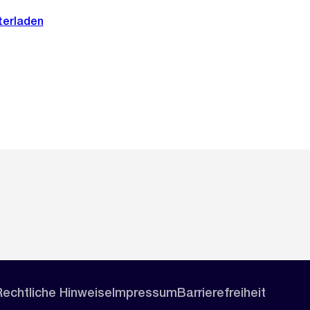
terladen
Rechtliche Hinweise
Impressum
Barrierefreiheit