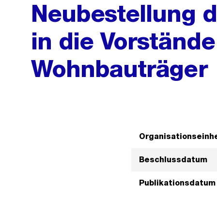
Neubestellung 
in die Vorständ
Wohnbauträger
Organisationseinhe
Beschlussdatum
Publikationsdatum