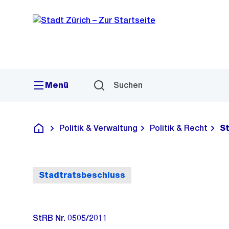
Sprunglink
Navigation
Menü
Suchen
Politik & Verwaltung
Politik & Recht
S
Deutsch
Stadtratsbeschluss
StRB Nr. 0505/2011