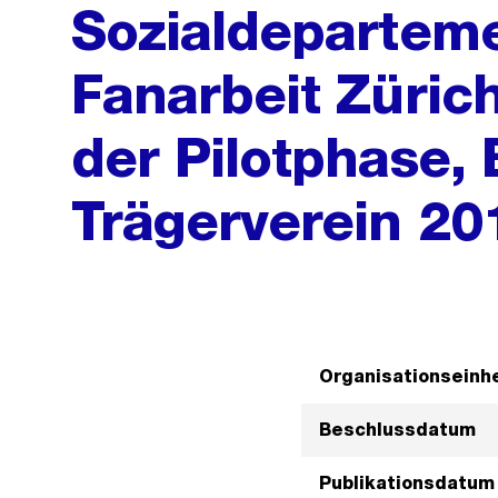
Sozialdeparteme
Fanarbeit Züric
der Pilotphase, 
Trägerverein 20
Organisationseinhe
Beschlussdatum
Publikationsdatum