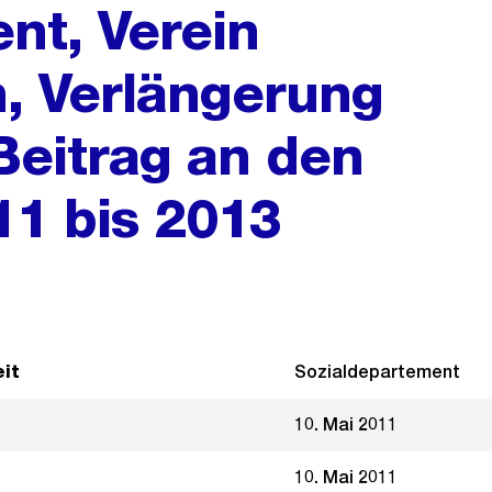
nt, Verein
h, Verlängerung
Beitrag an den
11 bis 2013
it
Sozialdepartement
10. Mai 2011
10. Mai 2011