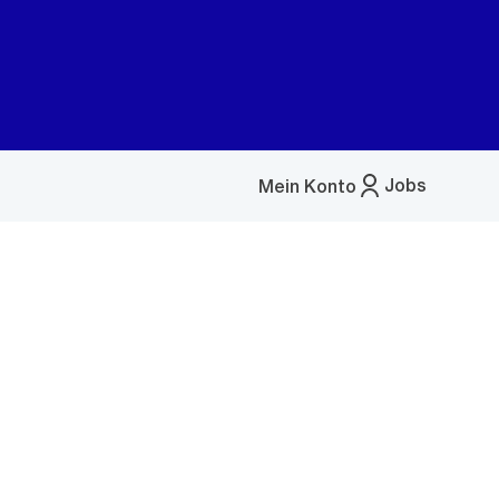
Jobs
Mein Konto
Menü
öffnen