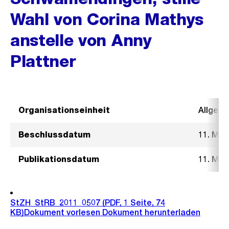
Wahl von Corina Mathys
anstelle von Anny
Plattner
Organisationseinheit
Allgeme
Beschlussdatum
11. Mai
Publikationsdatum
11. Mai
StZH_StRB_2011_0507
(PDF, 1 Seite, 74
KB)
Dokument vorlesen
Dokument herunterladen