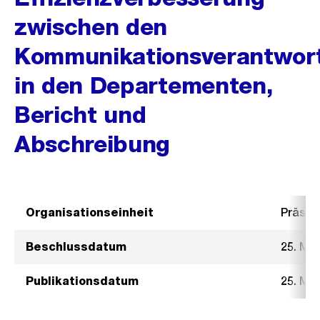
zwischen den
Kommunikationsverantwort
in den Departementen,
Bericht und
Abschreibung
Organisationseinheit
Präsid
Beschlussdatum
25. Mai
Publikationsdatum
25. Mai