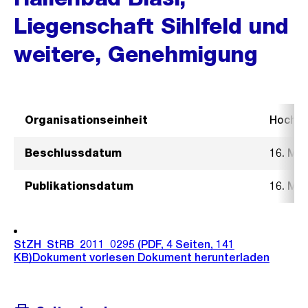
Liegenschaft Sihlfeld und
weitere, Genehmigung
Organisationseinheit
Hochb
Beschlussdatum
16. Mä
Publikationsdatum
16. Mä
StZH_StRB_2011_0295
(PDF, 4 Seiten, 141
KB)
Dokument vorlesen
Dokument herunterladen