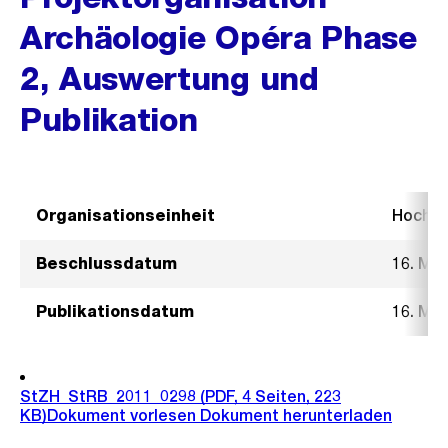
Archäologie Opéra Phase
2, Auswertung und
Publikation
Organisationseinheit
Hochb
Beschlussdatum
16. Mä
Publikationsdatum
16. Mä
StZH_StRB_2011_0298
(PDF, 4 Seiten, 223
KB)
Dokument vorlesen
Dokument herunterladen