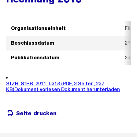
Organisationseinheit
Fina
Beschlussdatum
23. 
Publikationsdatum
23. 
StZH_StRB_2011_0318
(PDF, 3 Seiten, 237
KB)
Dokument vorlesen
Dokument herunterladen
Seite drucken