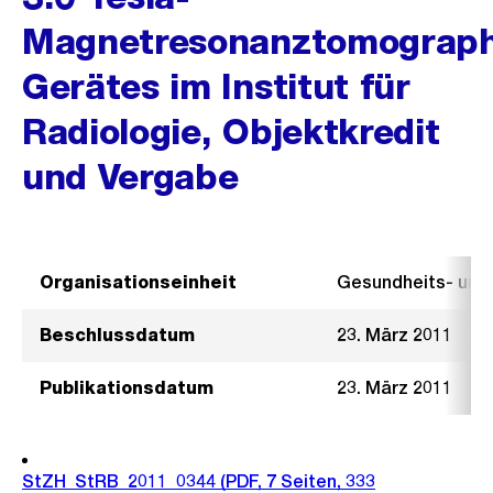
Magnetresonanztomograph
Gerätes im Institut für
Radiologie, Objektkredit
und Vergabe
Organisationseinheit
Gesundheits- un
Beschlussdatum
23. März 2011
Publikationsdatum
23. März 2011
StZH_StRB_2011_0344
(PDF, 7 Seiten, 333