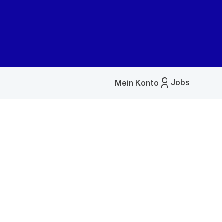
Jobs
Mein Konto
Menü
öffnen