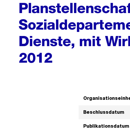
Planstellenscha
Sozialdeparteme
Dienste, mit Wi
2012
Organisationseinhe
Beschlussdatum
Publikationsdatum