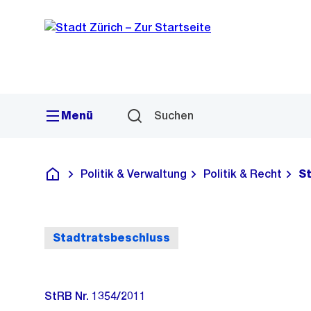
Sprunglink
Navigation
Menü
Suchen
Politik & Verwaltung
Politik & Recht
S
Deutsch
Stadtratsbeschluss
StRB Nr. 1354/2011