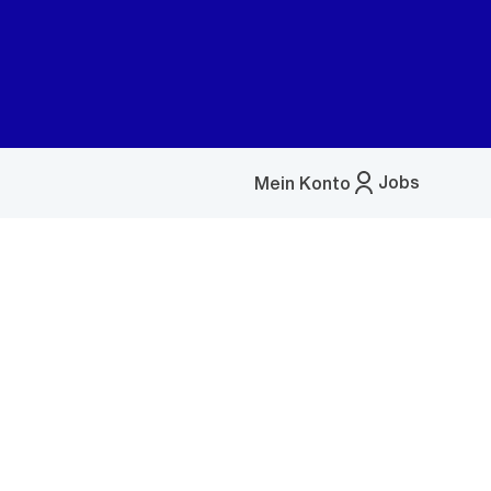
Jobs
Mein Konto
Menü
öffnen