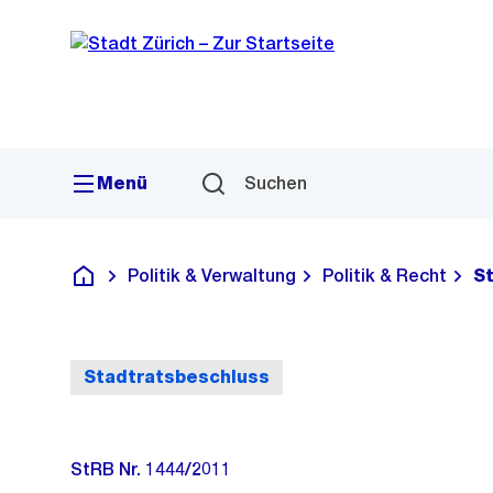
Sprunglink
Navigation
Menü
Suchen
Politik & Verwaltung
Politik & Recht
S
Deutsch
Stadtratsbeschluss
StRB Nr. 1444/2011