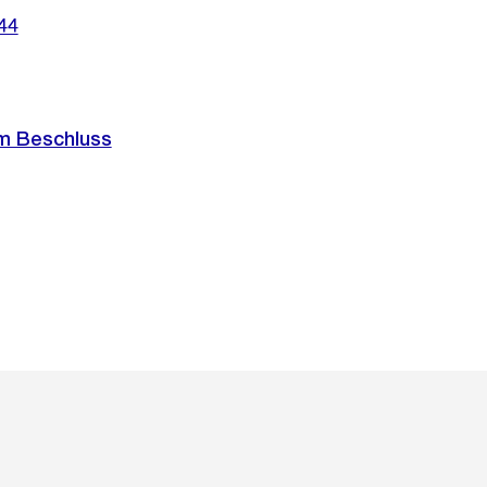
44
m Beschluss