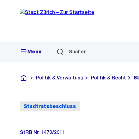
Sprunglink
Navigation
Menü
Suchen
Politik & Verwaltung
Politik & Recht
S
Deutsch
Stadtratsbeschluss
StRB Nr. 1473/2011