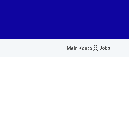
Jobs
Mein Konto
Menü
öffnen