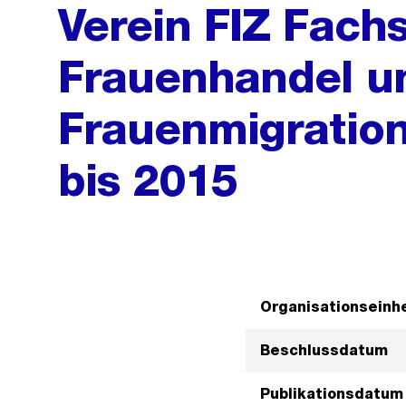
Verein FIZ Fachs
Frauenhandel u
Frauenmigration
bis 2015
Organisationseinhe
Beschlussdatum
Publikationsdatum