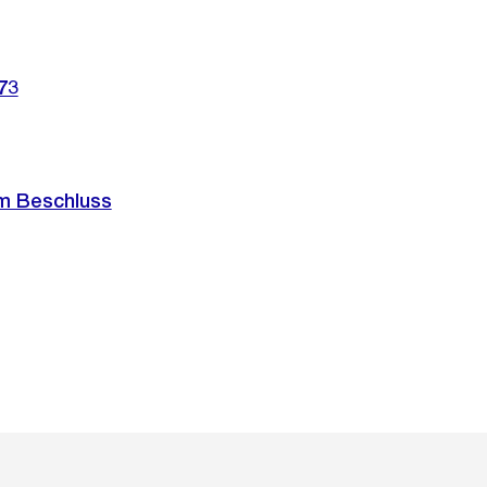
73
m Beschluss