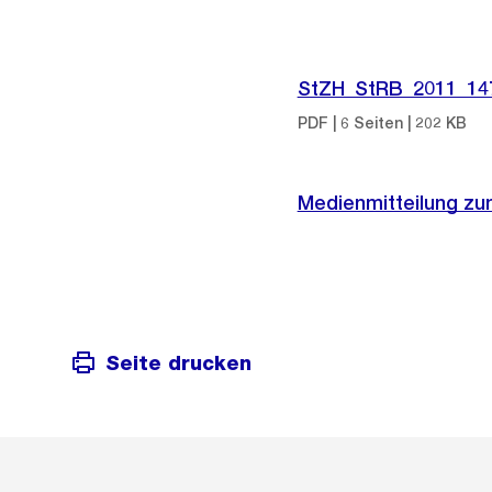
StZH_StRB_2011_14
PDF | 6 Seiten | 202 KB
Medienmitteilung zu
Seite drucken