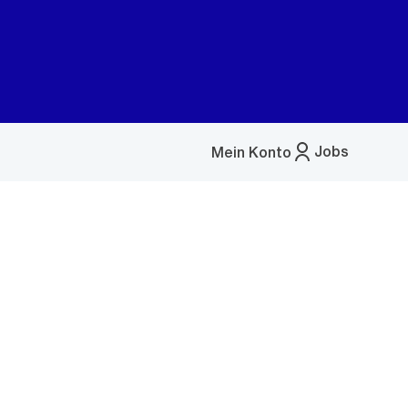
Jobs
Mein Konto
Menü
öffnen