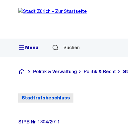
Sprunglink
Navigation
Menü
Suchen
Politik & Verwaltung
Politik & Recht
S
Deutsch
Stadtratsbeschluss
StRB Nr. 1304/2011