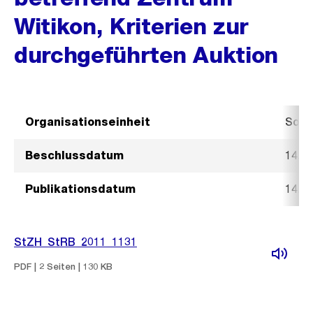
Witikon, Kriterien zur
durchgeführten Auktion
Organisationseinheit
Sozi
Beschlussdatum
14. 
Publikationsdatum
14. 
StZH_StRB_2011_1131
PDF | 2 Seiten | 130 KB