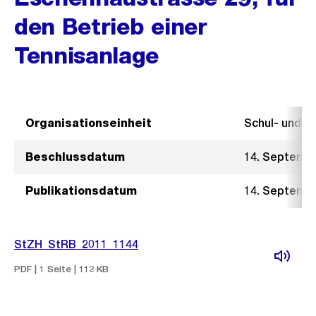
den Betrieb einer
Tennisanlage
Organisationseinheit
Schul- und 
Beschlussdatum
14. Septemb
Publikationsdatum
14. Septemb
StZH_StRB_2011_1144
PDF | 1 Seite | 112 KB